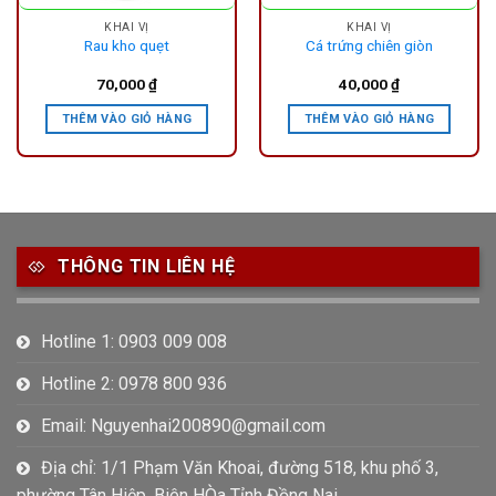
KHAI VỊ
KHAI VỊ
Rau kho quẹt
Cá trứng chiên giòn
70,000
₫
40,000
₫
THÊM VÀO GIỎ HÀNG
THÊM VÀO GIỎ HÀNG
THÔNG TIN LIÊN HỆ
Hotline 1: 0903 009 008
Hotline 2: 0978 800 936
Email: Nguyenhai200890@gmail.com
Địa chỉ: 1/1 Phạm Văn Khoai, đường 518, khu phố 3,
phường Tân Hiệp, Biên HÒa Tỉnh Đồng Nai