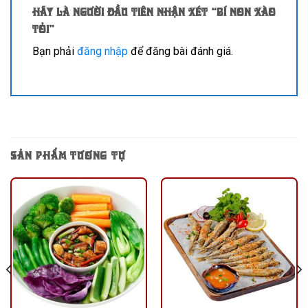
Hãy là người đầu tiên nhận xét “Bí non xào
tỏi”
Bạn phải
đăng nhập
để đăng bài đánh giá.
SẢN PHẨM TƯƠNG TỰ