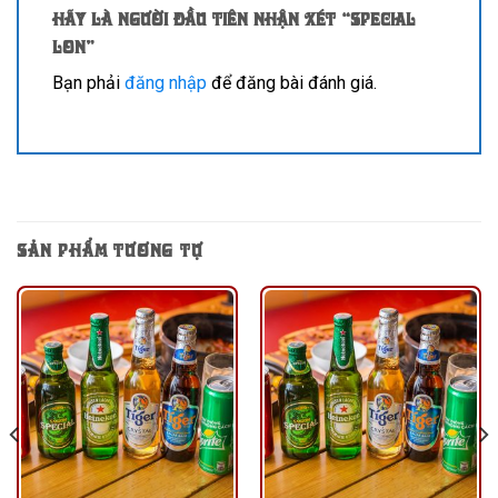
Hãy là người đầu tiên nhận xét “Special
Lon”
Bạn phải
đăng nhập
để đăng bài đánh giá.
SẢN PHẨM TƯƠNG TỰ