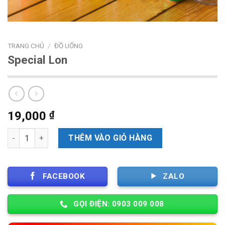
TRANG CHỦ
/
ĐỒ UỐNG
Special Lon
19,000
₫
Số lượng
THÊM VÀO GIỎ HÀNG
FACEBOOK
ZALO
GỌI ĐIỆN: 0903 009 008