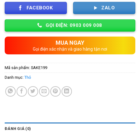
FACEBOOK
ZALO
GỌI ĐIỆN: 0903 009 008
MUA NGAY
Gọi điện xác nhận và giao hàng tận nơi
Mã sản phẩm:
SAKE199
Danh mục:
Thỏ
ĐÁNH GIÁ (0)