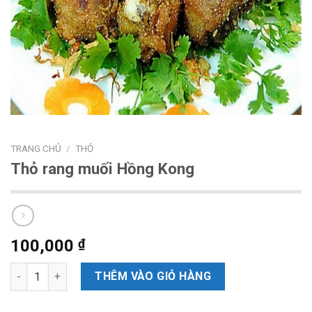
TRANG CHỦ
/
THỎ
Thỏ rang muối Hồng Kong
100,000
₫
Số lượng
THÊM VÀO GIỎ HÀNG