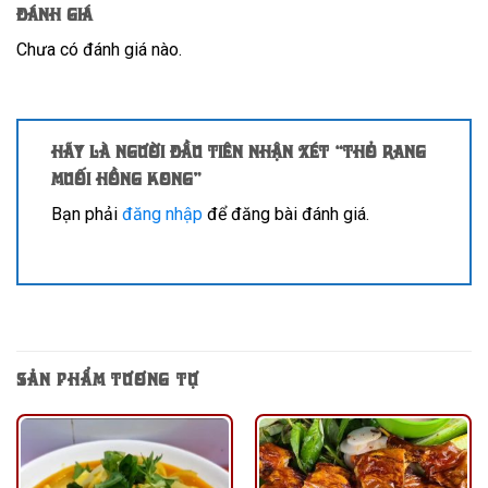
Đánh giá
Chưa có đánh giá nào.
Hãy là người đầu tiên nhận xét “Thỏ rang
muối Hồng Kong”
Bạn phải
đăng nhập
để đăng bài đánh giá.
SẢN PHẨM TƯƠNG TỰ