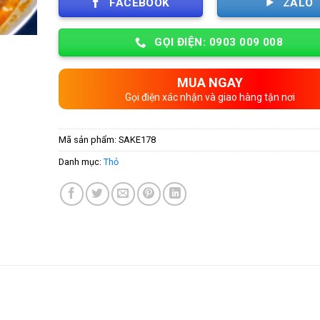
FACEBOOK
ZALO
GỌI ĐIỆN: 0903 009 008
MUA NGAY
Gọi điện xác nhận và giao hàng tận nơi
Mã sản phẩm:
SAKE178
Danh mục:
Thỏ