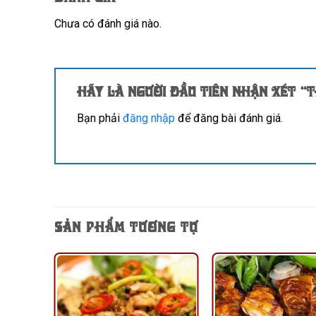
Chưa có đánh giá nào.
Hãy là người đầu tiên nhận xét “
Bạn phải
đăng nhập
để đăng bài đánh giá.
SẢN PHẨM TƯƠNG TỰ