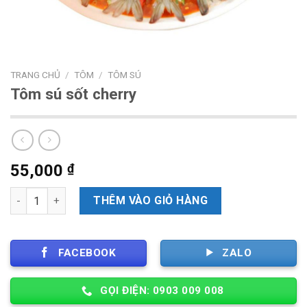
TRANG CHỦ
/
TÔM
/
TÔM SÚ
Tôm sú sốt cherry
55,000
₫
Số lượng
THÊM VÀO GIỎ HÀNG
FACEBOOK
ZALO
GỌI ĐIỆN: 0903 009 008