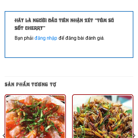
Hãy là người đầu tiên nhận xét “Tôm sú
sốt cherry”
Bạn phải
đăng nhập
để đăng bài đánh giá.
SẢN PHẨM TƯƠNG TỰ