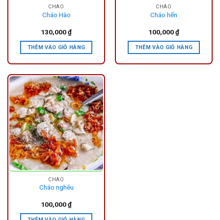
CHÁO
CHÁO
Cháo Hào
Cháo hến
130,000
₫
100,000
₫
THÊM VÀO GIỎ HÀNG
THÊM VÀO GIỎ HÀNG
CHÁO
Cháo nghêu
100,000
₫
THÊM VÀO GIỎ HÀNG