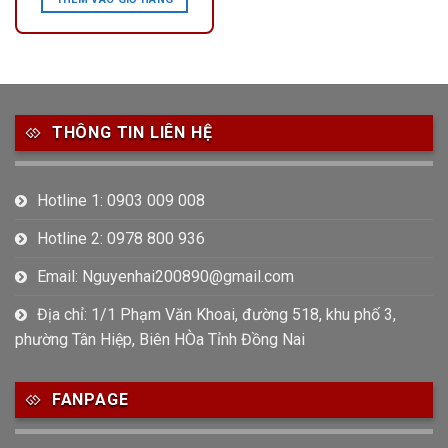
THÔNG TIN LIÊN HỆ
Hotline 1: 0903 009 008
Hotline 2: 0978 800 936
Email: Nguyenhai200890@gmail.com
Địa chỉ: 1/1 Phạm Văn Khoai, đường 518, khu phố 3,
phường Tân Hiệp, Biên HÒa Tỉnh Đồng Nai
FANPAGE