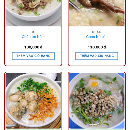
BÒ
CHÁO
Cháo bò bằm
Cháo bồ câu
100,000
₫
130,000
₫
THÊM VÀO GIỎ HÀNG
THÊM VÀO GIỎ HÀNG