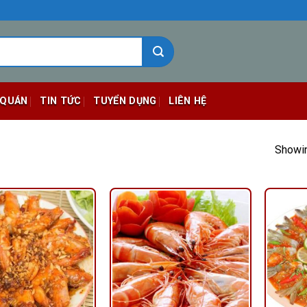
 QUÁN
TIN TỨC
TUYỂN DỤNG
LIÊN HỆ
Showin