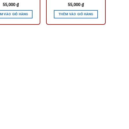
55,000
₫
55,000
₫
M VÀO GIỎ HÀNG
THÊM VÀO GIỎ HÀNG