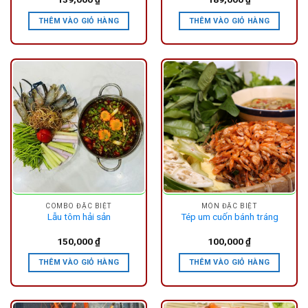
THÊM VÀO GIỎ HÀNG
THÊM VÀO GIỎ HÀNG
COMBO ĐẶC BIỆT
MÓN ĐẶC BIỆT
Lẫu tôm hải sản
Tép um cuốn bánh tráng
150,000
₫
100,000
₫
THÊM VÀO GIỎ HÀNG
THÊM VÀO GIỎ HÀNG