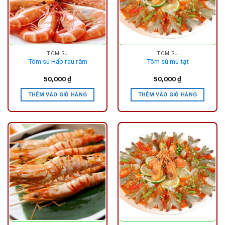
TÔM SÚ
TÔM SÚ
Tôm sú Hấp rau răm
Tôm sú mù tạt
50,000
₫
50,000
₫
THÊM VÀO GIỎ HÀNG
THÊM VÀO GIỎ HÀNG