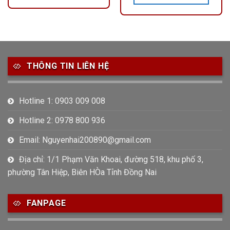
THÔNG TIN LIÊN HỆ
Hotline 1: 0903 009 008
Hotline 2: 0978 800 936
Email: Nguyenhai200890@gmail.com
Địa chỉ: 1/1 Phạm Văn Khoai, đường 518, khu phố 3,
phường Tân Hiệp, Biên HÒa Tỉnh Đồng Nai
FANPAGE