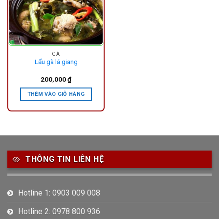
GÀ
Lẩu gà lá giang
200,000
₫
THÊM VÀO GIỎ HÀNG
THÔNG TIN LIÊN HỆ
Hotline 1: 0903 009 008
Hotline 2: 0978 800 936