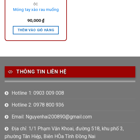
ỐC
Móng tay xào rau muống
90,000
₫
THÊM VÀO GIỎ HÀNG
THÔNG TIN LIÊN HỆ
Hotline 1: 0903 009 008
Hotline 2: 0978 800 936
Email: Nguyenhai200890@gmail.com
Địa chỉ: 1/1 Phạm Văn Khoai, đường 518, khu phố 3,
phường Tân Hiệp, Biên HÒa Tỉnh Đồng Nai