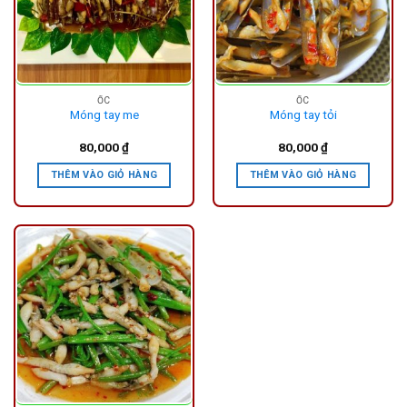
ỐC
ỐC
Móng tay me
Móng tay tỏi
80,000
₫
80,000
₫
THÊM VÀO GIỎ HÀNG
THÊM VÀO GIỎ HÀNG