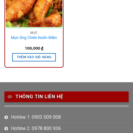
MỰC
Mực ống Chiên Nước Mắm
100,000
₫
THÊM VÀO GIỎ HÀNG
THÔNG TIN LIÊN HỆ
Hotline 1: 0903 009 008
Hotline 2: 0978 800 936