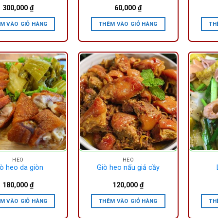
300,000
₫
60,000
₫
M VÀO GIỎ HÀNG
THÊM VÀO GIỎ HÀNG
TH
HEO
HEO
ò heo da giòn
Giò heo nấu giả cầy
180,000
₫
120,000
₫
M VÀO GIỎ HÀNG
THÊM VÀO GIỎ HÀNG
TH