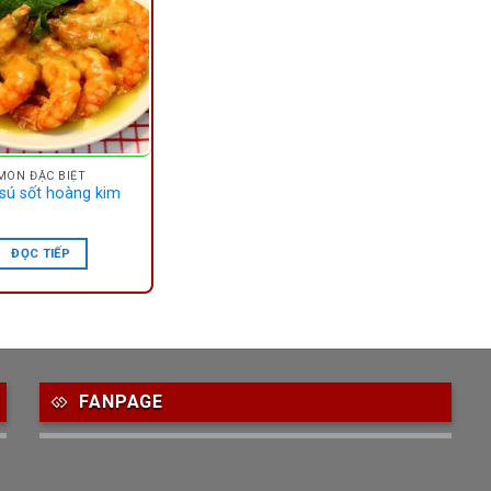
MÓN ĐẶC BIỆT
sú sốt hoàng kim
ĐỌC TIẾP
FANPAGE