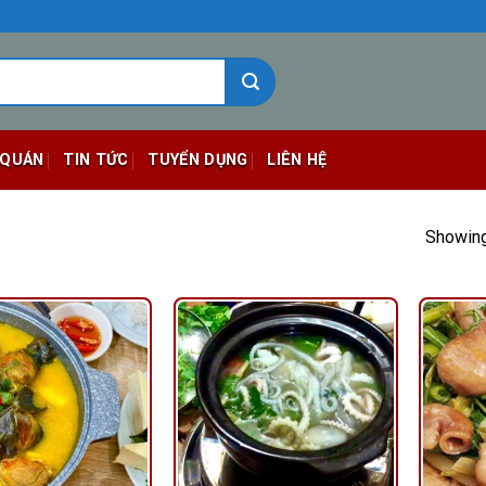
 QUÁN
TIN TỨC
TUYỂN DỤNG
LIÊN HỆ
Showing