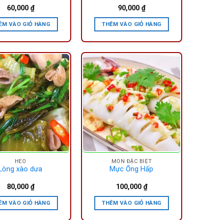
60,000
₫
90,000
₫
ÊM VÀO GIỎ HÀNG
THÊM VÀO GIỎ HÀNG
HEO
MÓN ĐẶC BIỆT
Lòng xào dưa
Mực Ống Hấp
80,000
₫
100,000
₫
ÊM VÀO GIỎ HÀNG
THÊM VÀO GIỎ HÀNG