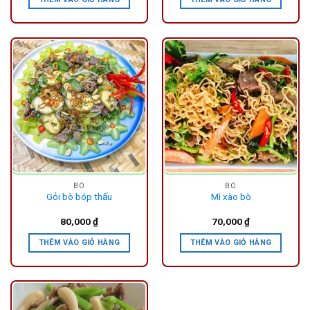
BÒ
BÒ
Gỏi bò bóp thấu
Mì xào bò
80,000
₫
70,000
₫
THÊM VÀO GIỎ HÀNG
THÊM VÀO GIỎ HÀNG