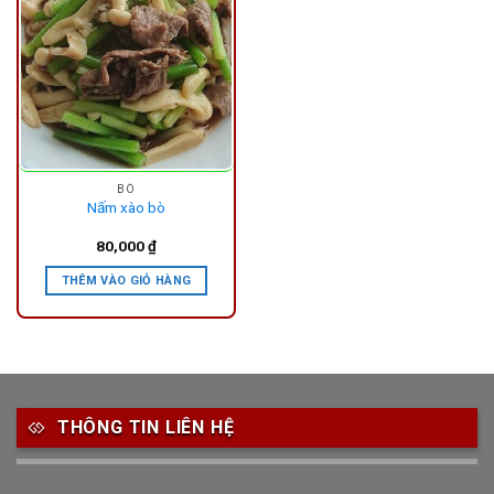
BÒ
Nấm xào bò
80,000
₫
THÊM VÀO GIỎ HÀNG
THÔNG TIN LIÊN HỆ