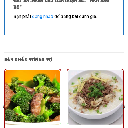
bò”
Bạn phải
đăng nhập
để đăng bài đánh giá.
SẢN PHẨM TƯƠNG TỰ