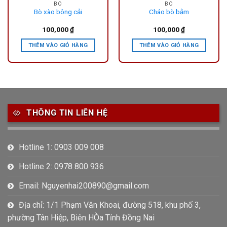
BÒ
BÒ
Bò xào bông cải
Cháo bò bằm
100,000
₫
100,000
₫
THÊM VÀO GIỎ HÀNG
THÊM VÀO GIỎ HÀNG
THÔNG TIN LIÊN HỆ
Hotline 1: 0903 009 008
Hotline 2: 0978 800 936
Email: Nguyenhai200890@gmail.com
Địa chỉ: 1/1 Phạm Văn Khoai, đường 518, khu phố 3,
phường Tân Hiệp, Biên HÒa Tỉnh Đồng Nai