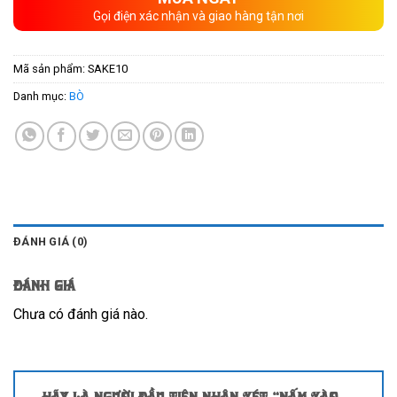
Gọi điện xác nhận và giao hàng tận nơi
Mã sản phẩm:
SAKE10
Danh mục:
BÒ
ĐÁNH GIÁ (0)
Đánh giá
Chưa có đánh giá nào.
Hãy là người đầu tiên nhận xét “Nấm xào