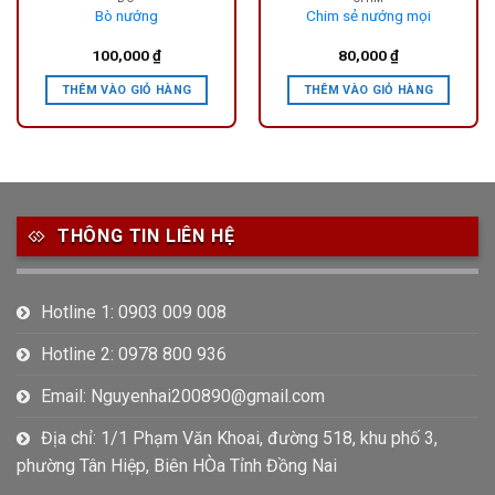
Bò nướng
Chim sẻ nướng mọi
100,000
₫
80,000
₫
THÊM VÀO GIỎ HÀNG
THÊM VÀO GIỎ HÀNG
THÔNG TIN LIÊN HỆ
Hotline 1: 0903 009 008
Hotline 2: 0978 800 936
Email: Nguyenhai200890@gmail.com
Địa chỉ: 1/1 Phạm Văn Khoai, đường 518, khu phố 3,
phường Tân Hiệp, Biên HÒa Tỉnh Đồng Nai