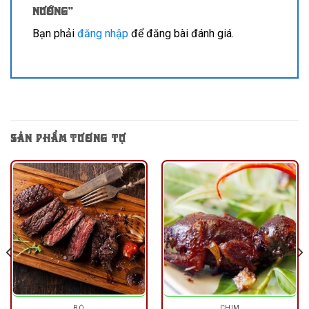
nướng”
Bạn phải
đăng nhập
để đăng bài đánh giá.
SẢN PHẨM TƯƠNG TỰ
BÒ
CHIM