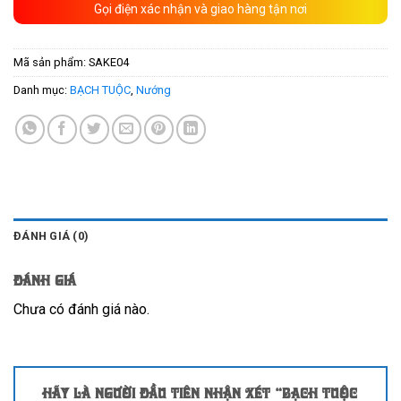
Gọi điện xác nhận và giao hàng tận nơi
Mã sản phẩm:
SAKE04
Danh mục:
BẠCH TUỘC
,
Nướng
ĐÁNH GIÁ (0)
Đánh giá
Chưa có đánh giá nào.
Hãy là người đầu tiên nhận xét “Bạch tuộc