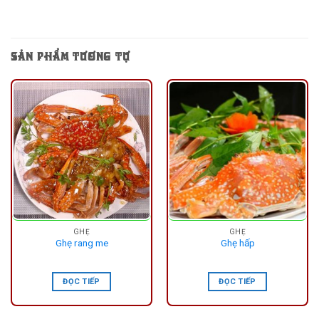
SẢN PHẨM TƯƠNG TỰ
GHẸ
GHẸ
Ghẹ rang me
Ghẹ hấp
ĐỌC TIẾP
ĐỌC TIẾP