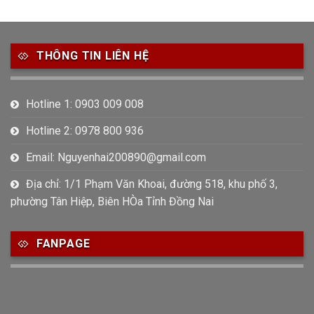
THÔNG TIN LIÊN HỆ
Hotline 1: 0903 009 008
Hotline 2: 0978 800 936
Email: Nguyenhai200890@gmail.com
Địa chỉ: 1/1 Phạm Văn Khoai, đường 518, khu phố 3,
phường Tân Hiệp, Biên HÒa Tỉnh Đồng Nai
FANPAGE