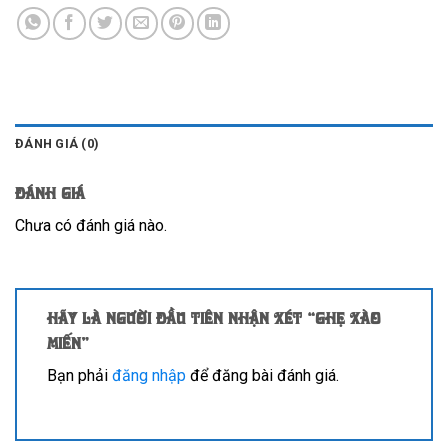
ĐÁNH GIÁ (0)
Đánh giá
Chưa có đánh giá nào.
Hãy là người đầu tiên nhận xét “Ghẹ xào
miến”
Bạn phải
đăng nhập
để đăng bài đánh giá.