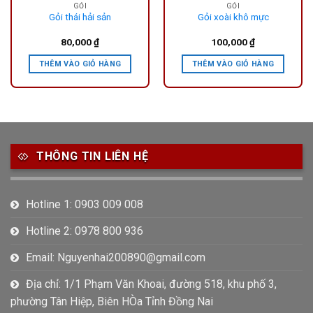
GỎI
GỎI
Gỏi thái hải sản
Gỏi xoài khô mực
80,000
₫
100,000
₫
THÊM VÀO GIỎ HÀNG
THÊM VÀO GIỎ HÀNG
THÔNG TIN LIÊN HỆ
Hotline 1: 0903 009 008
Hotline 2: 0978 800 936
Email: Nguyenhai200890@gmail.com
Địa chỉ: 1/1 Phạm Văn Khoai, đường 518, khu phố 3,
phường Tân Hiệp, Biên HÒa Tỉnh Đồng Nai