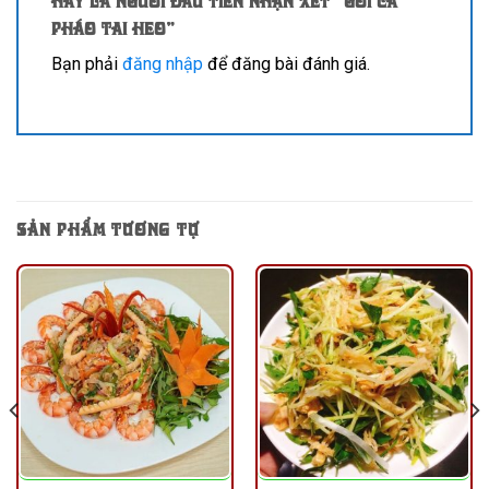
Hãy là người đầu tiên nhận xét “Gỏi cà
pháo tai heo”
Bạn phải
đăng nhập
để đăng bài đánh giá.
SẢN PHẨM TƯƠNG TỰ