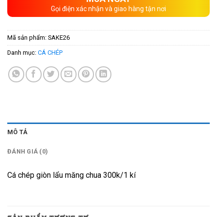
Gọi điện xác nhận và giao hàng tận nơi
Mã sản phẩm:
SAKE26
Danh mục:
CÁ CHÉP
MÔ TẢ
ĐÁNH GIÁ (0)
Cá chép giòn lẩu măng chua 300k/1 kí