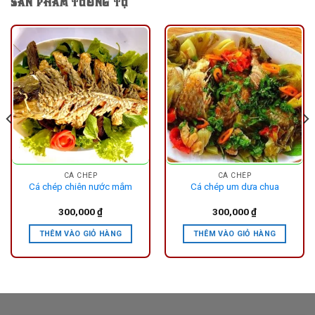
SẢN PHẨM TƯƠNG TỰ
CÁ CHÉP
CÁ CHÉP
Cá chép chiên nước mắm
Cá chép um dưa chua
300,000
₫
300,000
₫
THÊM VÀO GIỎ HÀNG
THÊM VÀO GIỎ HÀNG