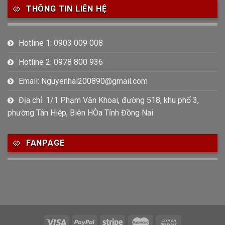
THÔNG TIN LIÊN HỆ
Hotline 1: 0903 009 008
Hotline 2: 0978 800 936
Email: Nguyenhai200890@gmail.com
Địa chỉ: 1/1 Phạm Văn Khoai, đường 518, khu phố 3,
phường Tân Hiệp, Biên HÒa Tỉnh Đồng Nai
FANPAGE