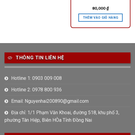
80,000
₫
THÊM VÀO GIỎ HÀNG
THÔNG TIN LIÊN HỆ
Hotline 1: 0903 009 008
Hotline 2: 0978 800 936
Email: Nguyenhai200890@gmail.com
Địa chỉ: 1/1 Phạm Văn Khoai, đường 518, khu phố 3,
phường Tân Hiệp, Biên HÒa Tỉnh Đồng Nai