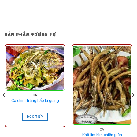
SẢN PHẨM TƯƠNG TỰ
CÁ
Cá chim trắng hấp lá giang
ĐỌC TIẾP
CÁ
Khô lìm kìm chiên giòn