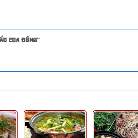
Lẩu cua đồng”