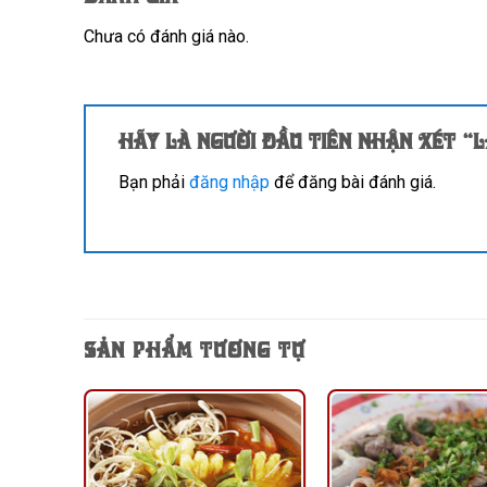
Chưa có đánh giá nào.
Hãy là người đầu tiên nhận xét “
Bạn phải
đăng nhập
để đăng bài đánh giá.
SẢN PHẨM TƯƠNG TỰ