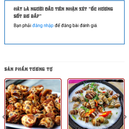
Hãy là người đầu tiên nhận xét “Ốc hương
sốt bơ bắp”
Bạn phải
đăng nhập
để đăng bài đánh giá.
SẢN PHẨM TƯƠNG TỰ