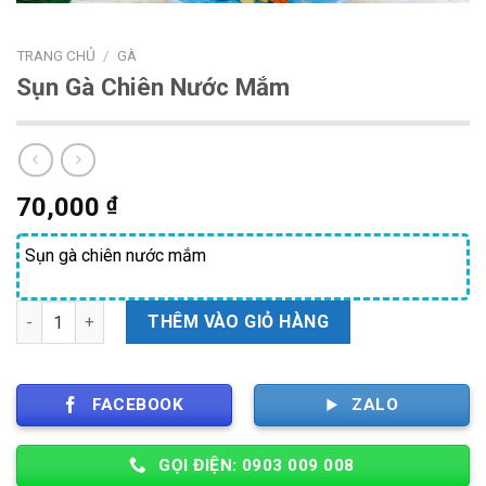
TRANG CHỦ
/
GÀ
Sụn Gà Chiên Nước Mắm
70,000
₫
Sụn gà chiên nước mắm
Số lượng
THÊM VÀO GIỎ HÀNG
FACEBOOK
ZALO
GỌI ĐIỆN: 0903 009 008