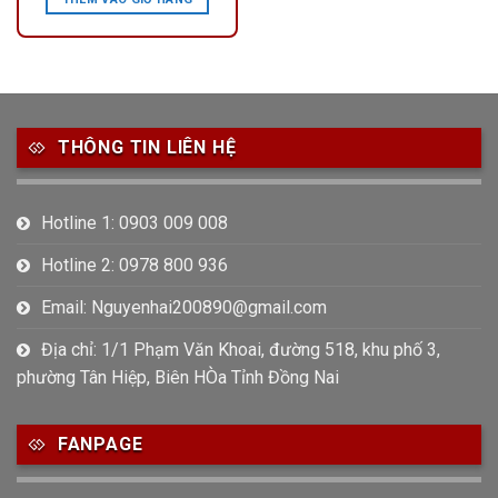
THÔNG TIN LIÊN HỆ
Hotline 1: 0903 009 008
Hotline 2: 0978 800 936
Email: Nguyenhai200890@gmail.com
Địa chỉ: 1/1 Phạm Văn Khoai, đường 518, khu phố 3,
phường Tân Hiệp, Biên HÒa Tỉnh Đồng Nai
FANPAGE