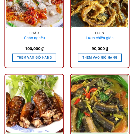
CHÁO
LƯƠN
Cháo nghêu
Lươn chiên giòn
100,000
₫
90,000
₫
THÊM VÀO GIỎ HÀNG
THÊM VÀO GIỎ HÀNG