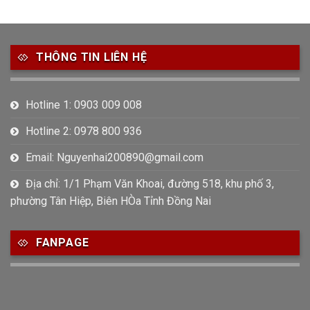
THÔNG TIN LIÊN HỆ
Hotline 1: 0903 009 008
Hotline 2: 0978 800 936
Email: Nguyenhai200890@gmail.com
Địa chỉ: 1/1 Phạm Văn Khoai, đường 518, khu phố 3,
phường Tân Hiệp, Biên HÒa Tỉnh Đồng Nai
FANPAGE