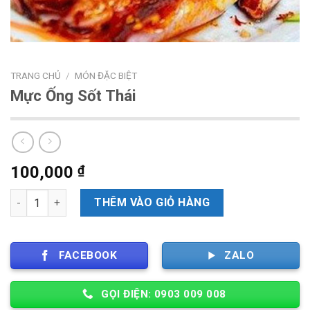
TRANG CHỦ
/
MÓN ĐẶC BIỆT
Mực Ống Sốt Thái
100,000
₫
Số lượng
THÊM VÀO GIỎ HÀNG
FACEBOOK
ZALO
GỌI ĐIỆN: 0903 009 008