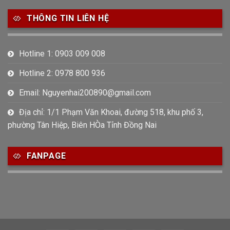
THÔNG TIN LIÊN HỆ
Hotline 1: 0903 009 008
Hotline 2: 0978 800 936
Email: Nguyenhai200890@gmail.com
Địa chỉ: 1/1 Phạm Văn Khoai, đường 518, khu phố 3,
phường Tân Hiệp, Biên HÒa Tỉnh Đồng Nai
FANPAGE