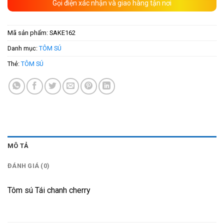
Gọi điện xác nhận và giao hàng tận nơi
Mã sản phẩm:
SAKE162
Danh mục:
TÔM SÚ
Thẻ:
TÔM SÚ
MÔ TẢ
ĐÁNH GIÁ (0)
Tôm sú Tái chanh cherry