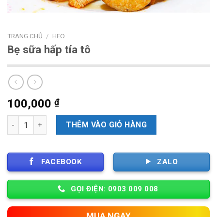
TRANG CHỦ
/
HEO
Bẹ sữa hấp tía tô
100,000
₫
Số lượng
THÊM VÀO GIỎ HÀNG
FACEBOOK
ZALO
GỌI ĐIỆN: 0903 009 008
MUA NGAY