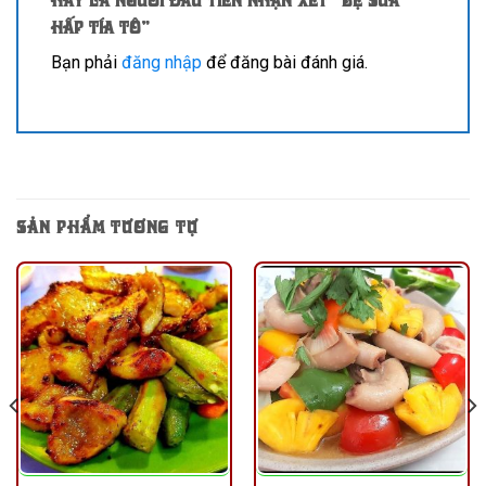
hấp tía tô”
Bạn phải
đăng nhập
để đăng bài đánh giá.
SẢN PHẨM TƯƠNG TỰ