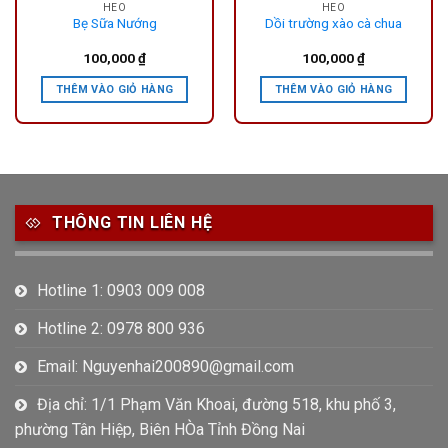
HEO
HEO
Bẹ Sữa Nướng
Dồi trường xào cà chua
100,000
₫
100,000
₫
THÊM VÀO GIỎ HÀNG
THÊM VÀO GIỎ HÀNG
THÔNG TIN LIÊN HỆ
Hotline 1: 0903 009 008
Hotline 2: 0978 800 936
Email: Nguyenhai200890@gmail.com
Địa chỉ: 1/1 Phạm Văn Khoai, đường 518, khu phố 3,
phường Tân Hiệp, Biên HÒa Tỉnh Đồng Nai