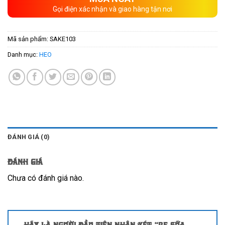
Gọi điện xác nhận và giao hàng tận nơi
Mã sản phẩm:
SAKE103
Danh mục:
HEO
ĐÁNH GIÁ (0)
Đánh giá
Chưa có đánh giá nào.
Hãy là người đầu tiên nhận xét “Bẹ sữa