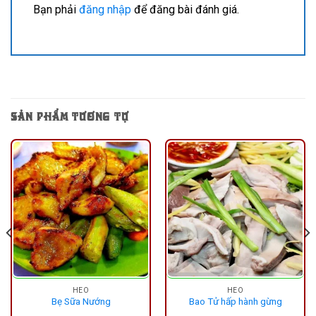
Bạn phải
đăng nhập
để đăng bài đánh giá.
SẢN PHẨM TƯƠNG TỰ
HEO
HEO
Bẹ Sữa Nướng
Bao Tử hấp hành gừng