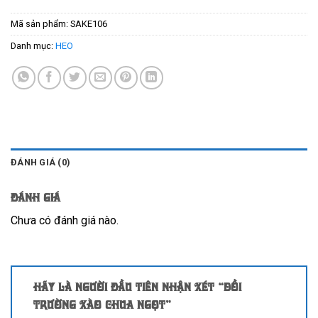
Mã sản phẩm:
SAKE106
Danh mục:
HEO
ĐÁNH GIÁ (0)
Đánh giá
Chưa có đánh giá nào.
Hãy là người đầu tiên nhận xét “Dồi
trường xào chua ngọt”