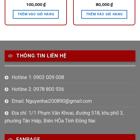
100,000
₫
80,000
₫
THÊM VÀO GIỎ HÀNG
THÊM VÀO GIỎ HÀNG
THÔNG TIN LIÊN HỆ
Hotline 1: 0903 009 008
Hotline 2: 0978 800 936
Email: Nguyenhai200890@gmail.com
Địa chỉ: 1/1 Phạm Văn Khoai, đường 518, khu phố 3,
phường Tân Hiệp, Biên HÒa Tỉnh Đồng Nai
FANPAGE