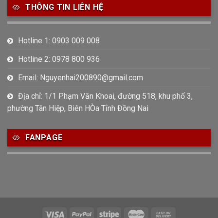
THÔNG TIN LIÊN HỆ
Hotline 1: 0903 009 008
Hotline 2: 0978 800 936
Email: Nguyenhai200890@gmail.com
Địa chỉ: 1/1 Phạm Văn Khoai, đường 518, khu phố 3,
phường Tân Hiệp, Biên HÒa Tỉnh Đồng Nai
FANPAGE