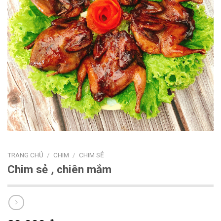
TRANG CHỦ
/
CHIM
/
CHIM SẺ
Chim sẻ , chiên mắm