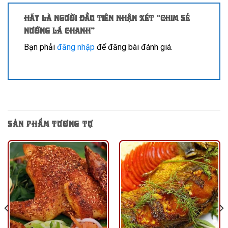
Hãy là người đầu tiên nhận xét “Chim sẻ
nướng lá chanh”
Bạn phải
đăng nhập
để đăng bài đánh giá.
SẢN PHẨM TƯƠNG TỰ