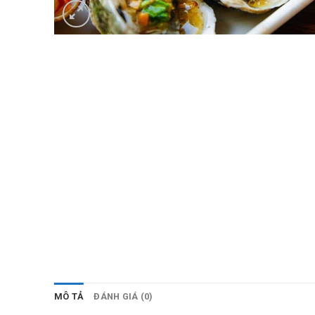
MÔ TẢ
ĐÁNH GIÁ (0)