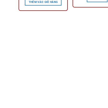
ÀNG
THÊM VÀO GIỎ HÀNG