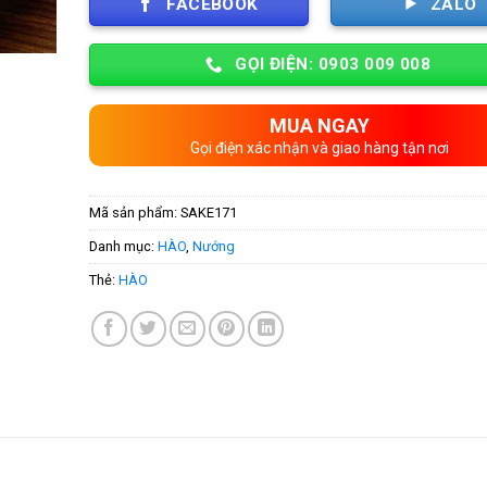
FACEBOOK
ZALO
GỌI ĐIỆN: 0903 009 008
MUA NGAY
Gọi điện xác nhận và giao hàng tận nơi
Mã sản phẩm:
SAKE171
Danh mục:
HÀO
,
Nướng
Thẻ:
HÀO