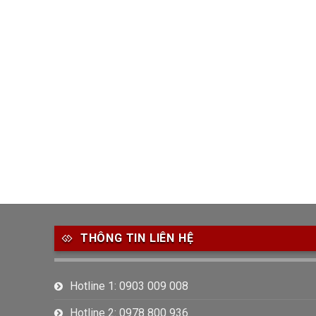
THÔNG TIN LIÊN HỆ
Hotline 1: 0903 009 008
Hotline 2: 0978 800 936