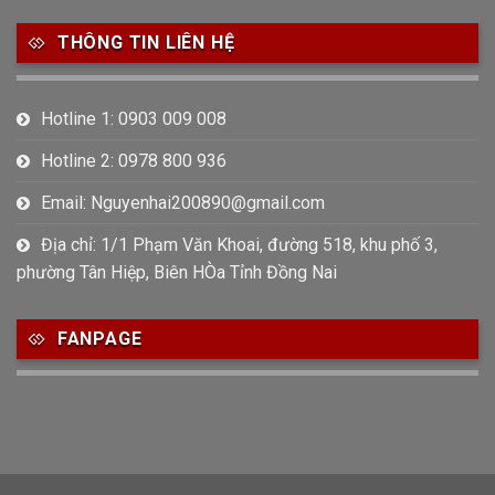
THÔNG TIN LIÊN HỆ
Hotline 1: 0903 009 008
Hotline 2: 0978 800 936
Email: Nguyenhai200890@gmail.com
Địa chỉ: 1/1 Phạm Văn Khoai, đường 518, khu phố 3,
phường Tân Hiệp, Biên HÒa Tỉnh Đồng Nai
FANPAGE