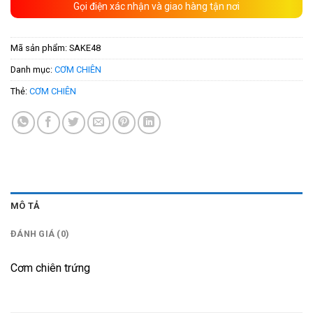
Gọi điện xác nhận và giao hàng tận nơi
Mã sản phẩm:
SAKE48
Danh mục:
CƠM CHIÊN
Thẻ:
CƠM CHIÊN
MÔ TẢ
ĐÁNH GIÁ (0)
Cơm chiên trứng