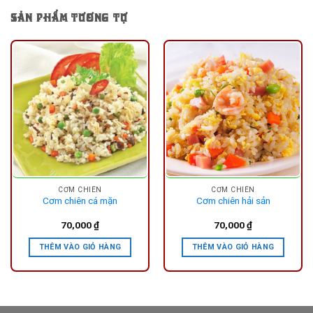
SẢN PHẨM TƯƠNG TỰ
CƠM CHIÊN
CƠM CHIÊN
Cơm chiên cá mặn
Cơm chiên hải sản
70,000
₫
70,000
₫
THÊM VÀO GIỎ HÀNG
THÊM VÀO GIỎ HÀNG