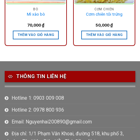
BÒ
CƠM CHIÊN
Mì xào bò
Cơm chiên tỏi trứng
70,000
₫
50,000
₫
THÊM VÀO GIỎ HÀNG
THÊM VÀO GIỎ HÀNG
THÔNG TIN LIÊN HỆ
Hotline 1: 0903 009 008
Hotline 2: 0978 800 936
Email: Nguyenhai200890@gmail.com
Địa chỉ: 1/1 Phạm Văn Khoai, đường 518, khu phố 3,