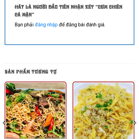
Hãy là người đầu tiên nhận xét “Cơm chiên
cá mặn”
Bạn phải
đăng nhập
để đăng bài đánh giá.
SẢN PHẨM TƯƠNG TỰ