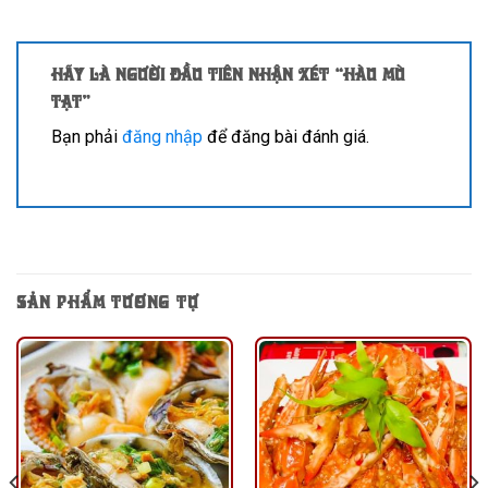
Hãy là người đầu tiên nhận xét “Hàu mù
tạt”
Bạn phải
đăng nhập
để đăng bài đánh giá.
SẢN PHẨM TƯƠNG TỰ