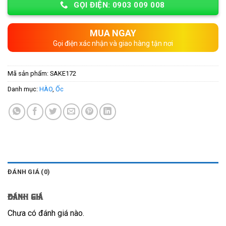
GỌI ĐIỆN: 0903 009 008
MUA NGAY
Gọi điện xác nhận và giao hàng tận nơi
Mã sản phẩm:
SAKE172
Danh mục:
HÀO
,
Ốc
ĐÁNH GIÁ (0)
Đánh giá
Chưa có đánh giá nào.