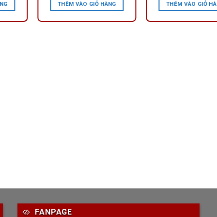
ÀNG
THÊM VÀO GIỎ HÀNG
THÊM VÀO GIỎ H
FANPAGE