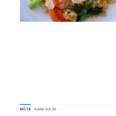
MÔ TẢ
ĐÁNH GIÁ (0)