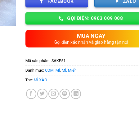
FACEBOOK
ZALO
GỌI ĐIỆN: 0903 009 008
MUA NGAY
Gọi điện xác nhận và giao hàng tận nơi
Mã sản phẩm:
SAKE51
Danh mục:
CƠM, MÌ
,
MÌ, Miến
Thẻ:
MÌ XÀO