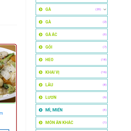
GÀ
(20)
GÀ
(2)
GÀ ÁC
(0)
GỎI
(7)
HEO
(18)
KHAI VỊ
(16)
LẪU
(8)
LƯƠN
(6)
MÌ, MIẾN
(4)
ẩm
MÓN ĂN KHÁC
(1)