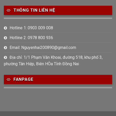
THÔNG TIN LIÊN HỆ
Hotline 1: 0903 009 008
Hotline 2: 0978 800 936
Email: Nguyenhai200890@gmail.com
Địa chỉ: 1/1 Phạm Văn Khoai, đường 518, khu phố 3,
phường Tân Hiệp, Biên HÒa Tỉnh Đồng Nai
FANPAGE