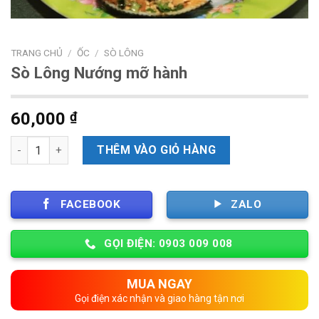
TRANG CHỦ
/
ỐC
/
SÒ LÔNG
Sò Lông Nướng mỡ hành
60,000
₫
Số lượng
THÊM VÀO GIỎ HÀNG
FACEBOOK
ZALO
GỌI ĐIỆN: 0903 009 008
MUA NGAY
Gọi điện xác nhận và giao hàng tận nơi