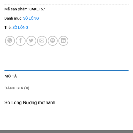
Mã sản phẩm:
SAKE157
Danh mục:
SÒ LÔNG
Thẻ:
SÒ LÔNG
MÔ TẢ
ĐÁNH GIÁ (0)
Sò Lông Nướng mỡ hành