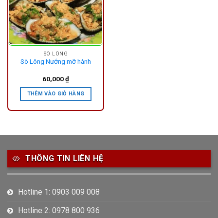
SÒ LÔNG
Sò Lông Nướng mỡ hành
60,000
₫
THÊM VÀO GIỎ HÀNG
THÔNG TIN LIÊN HỆ
Hotline 1: 0903 009 008
Hotline 2: 0978 800 936