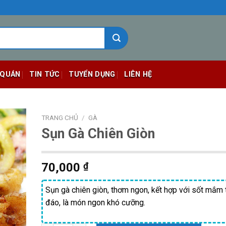
 QUÁN
TIN TỨC
TUYỂN DỤNG
LIÊN HỆ
TRANG CHỦ
/
GÀ
Sụn Gà Chiên Giòn
70,000
₫
Sụn gà chiên giòn, thơm ngon, kết hợp với sốt mắm 
đáo, là món ngon khó cưỡng.