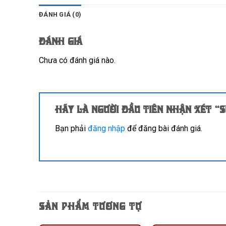
ĐÁNH GIÁ (0)
Đánh giá
Chưa có đánh giá nào.
Hãy là người đầu tiên nhận xét “
Bạn phải
đăng nhập
để đăng bài đánh giá.
SẢN PHẨM TƯƠNG TỰ