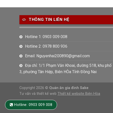
THÔNG TIN LIÊN HỆ
Hotline 1: 0903 009 008
Hotline 2: 0978 800 936
Email: Nguyenhai200890@gmail.com
Địa chỉ: 1/1 Phạm Văn Khoai, đường 518, khu phố
3, phường Tân Hiệp, Biên HÒa Tỉnh Đồng Nai
Copyright 2026 ©
Quán ăn gia đình Sake
Tư vấn và thiết kế web
Thiết kế website Biên Hòa
Hotline: 0903 009 008