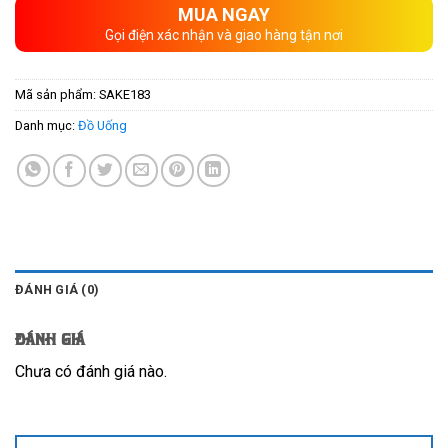
MUA NGAY
Gọi điện xác nhận và giao hàng tận nơi
Mã sản phẩm:
SAKE183
Danh mục:
Đồ Uống
ĐÁNH GIÁ (0)
Đánh giá
Chưa có đánh giá nào.