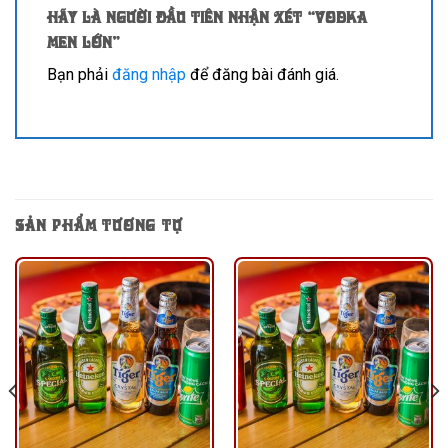
Hãy là người đầu tiên nhận xét “Vodka
men lớn”
Bạn phải
đăng nhập
để đăng bài đánh giá.
SẢN PHẨM TƯƠNG TỰ