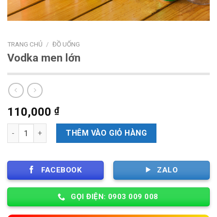
TRANG CHỦ
/
ĐỒ UỐNG
Vodka men lớn
110,000
₫
Số lượng
THÊM VÀO GIỎ HÀNG
FACEBOOK
ZALO
GỌI ĐIỆN: 0903 009 008