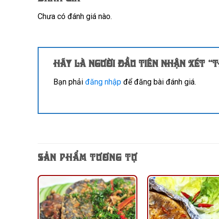
Chưa có đánh giá nào.
Hãy là người đầu tiên nhận xét “
Bạn phải
đăng nhập
để đăng bài đánh giá.
SẢN PHẨM TƯƠNG TỰ