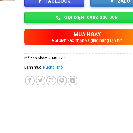
FACEBOOK
ZALO
GỌI ĐIỆN: 0903 009 008
MUA NGAY
Gọi điện xác nhận và giao hàng tận nơi
Mã sản phẩm:
SAKE177
Danh mục:
Nướng
,
Thỏ