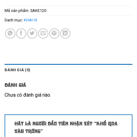
Mã sản phẩm:
SAKE120
Danh mục:
KHAI VỊ
ĐÁNH GIÁ (0)
Đánh giá
Chưa có đánh giá nào.
Hãy là người đầu tiên nhận xét “Khổ qua
xào trứng”