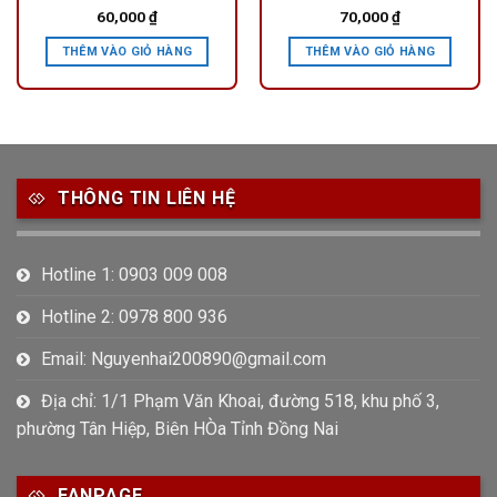
60,000
₫
70,000
₫
THÊM VÀO GIỎ HÀNG
THÊM VÀO GIỎ HÀNG
THÔNG TIN LIÊN HỆ
Hotline 1: 0903 009 008
Hotline 2: 0978 800 936
Email: Nguyenhai200890@gmail.com
Địa chỉ: 1/1 Phạm Văn Khoai, đường 518, khu phố 3,
phường Tân Hiệp, Biên HÒa Tỉnh Đồng Nai
FANPAGE