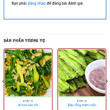
Bạn phải
đăng nhập
để đăng bài đánh giá.
SẢN PHẨM TƯƠNG TỰ
KHAI VỊ
KHAI VỊ
Bí non xào tỏi
Đậu rồng mắm ruốc