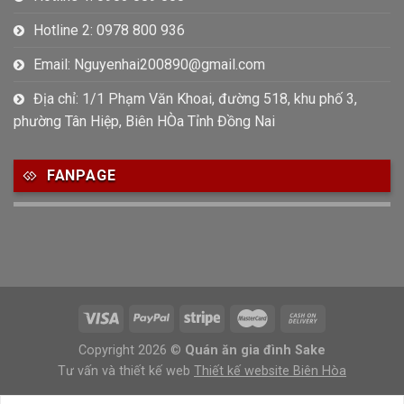
Hotline 2: 0978 800 936
Email: Nguyenhai200890@gmail.com
Địa chỉ: 1/1 Phạm Văn Khoai, đường 518, khu phố 3,
phường Tân Hiệp, Biên HÒa Tỉnh Đồng Nai
FANPAGE
Copyright 2026 ©
Quán ăn gia đình Sake
Tư vấn và thiết kế web
Thiết kế website Biên Hòa