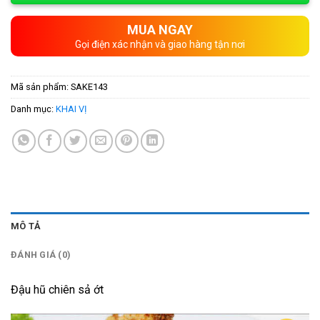
MUA NGAY
Gọi điện xác nhận và giao hàng tận nơi
Mã sản phẩm:
SAKE143
Danh mục:
KHAI VỊ
MÔ TẢ
ĐÁNH GIÁ (0)
Đậu hũ chiên sả ớt