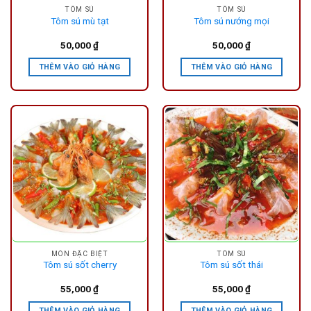
TÔM SÚ
TÔM SÚ
Tôm sú mù tạt
Tôm sú nướng mọi
50,000
₫
50,000
₫
THÊM VÀO GIỎ HÀNG
THÊM VÀO GIỎ HÀNG
MÓN ĐẶC BIỆT
TÔM SÚ
Tôm sú sốt cherry
Tôm sú sốt thái
55,000
₫
55,000
₫
THÊM VÀO GIỎ HÀNG
THÊM VÀO GIỎ HÀNG