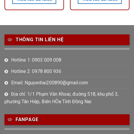
THÔNG TIN LIÊN HỆ
Hotline 1: 0903 009 008
Hotline 2: 0978 800 936
Email: Nguyenhai200890@gmail.com
Địa chỉ: 1/1 Phạm Văn Khoai, đường 518, khu phố 3,
phường Tân Hiệp, Biên HÒa Tỉnh Đồng Nai
FANPAGE