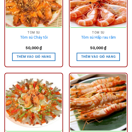
TÔM SÚ
TÔM SÚ
Tôm sú Cháy tỏi
Tôm sú Hấp rau răm
50,000
₫
50,000
₫
THÊM VÀO GIỎ HÀNG
THÊM VÀO GIỎ HÀNG