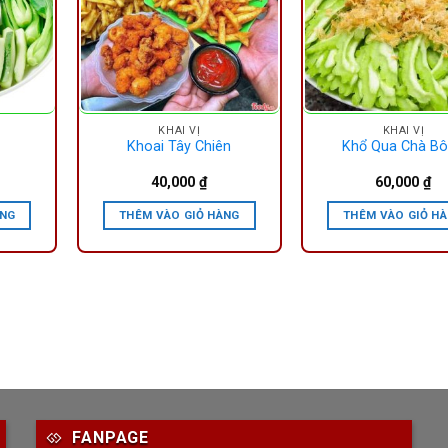
KHAI VỊ
KHAI VỊ
Khoai Tây Chiên
Khổ Qua Chà B
40,000
₫
60,000
₫
ÀNG
THÊM VÀO GIỎ HÀNG
THÊM VÀO GIỎ H
FANPAGE