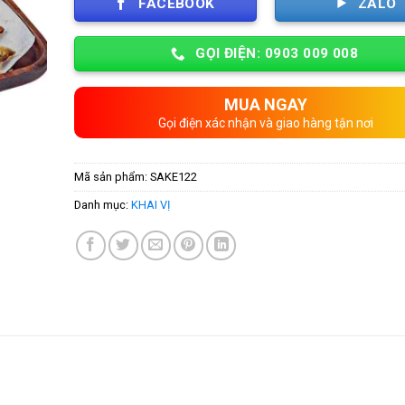
FACEBOOK
ZALO
GỌI ĐIỆN: 0903 009 008
MUA NGAY
Gọi điện xác nhận và giao hàng tận nơi
Mã sản phẩm:
SAKE122
Danh mục:
KHAI VỊ