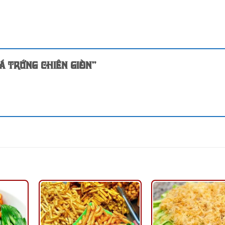
Cá trứng chiên giòn”