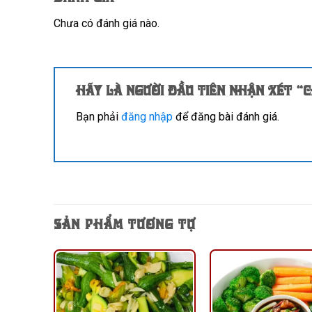
Chưa có đánh giá nào.
Hãy là người đầu tiên nhận xét “
Bạn phải
đăng nhập
để đăng bài đánh giá.
SẢN PHẨM TƯƠNG TỰ